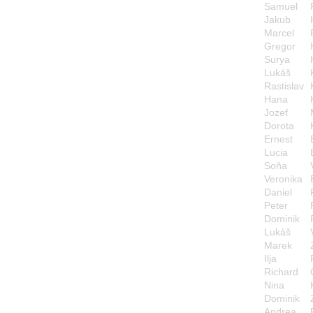
Samuel
Jakub
Marcel
Gregor
Surya
Lukáš
Rastislav
Hana
Jozef
Dorota
Ernest
Lucia
Soňa
Veronika
Daniel
Peter
Dominik
Lukáš
Marek
Ilja
Richard
Nina
Dominik
Andrea