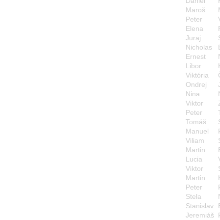
Daniel
Maroš
Peter
Elena
Juraj
Nicholas
Ernest
Libor
Viktória
Ondrej
Nina
Viktor
Peter
Tomáš
Manuel
Viliam
Martin
Lucia
Viktor
Martin
Peter
Stela
Stanislav
Jeremiáš