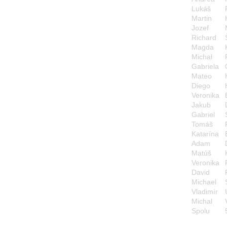
Lukáš
Martin
Jozef
Richard
Magda
Michal
Gabriela
Mateo
Diego
Veronika
Jakub
Gabriel
Tomáš
Katarína
Adam
Matúš
Veronika
David
Michael
Vladimír
Michal
Spolu