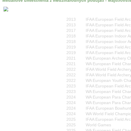
Medailové umiestnenia z medzinárodných podujatí - Majstrovstv
2013
IFAA European Field Ar
2013
IFAA European Field Ar
2017
IFAA European Field Ar
2018
IFAA European Indoor A
2018
IFAA European Indoor A
2019
IFAA European Field Ar
2019
IFAA European Field Ar
2021
WA European Archery C
2021
WA European Field Cha
2022
IFAA World Field Arche
2022
IFAA World Field Arche
2022
WA European Youth Cham
2023
IFAA European Field Ar
2023
WA European Field Cha
2024
WA European Para Cham
2024
WA European Para Champ
2024
IFAA European Bowhunt
2024
WA World Field Champi
2025
IFAA European Field Ar
2025
World Games
2025
WA European Field Cham