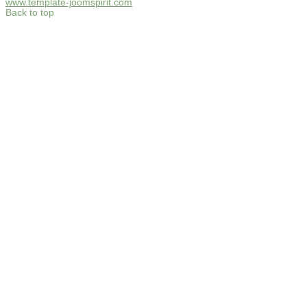
www.template-joomspirit.com
Back to top