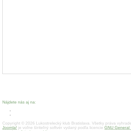
Nájdete nás aj na:
Copyright © 2026 Lukostrelecký klub Bratislava. Všetky práva vyhrad
Joomla!
je voľne šíriteľný softvér vydaný podľa licencie
GNU General P