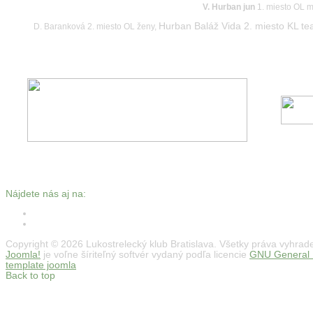
V. Hurban jun
1. miesto OL 
Hurban Baláž Vida 2. miesto KL te
D. Baranková 2. miesto OL ženy,
Nájdete nás aj na:
Copyright © 2026 Lukostrelecký klub Bratislava. Všetky práva vyhrad
Joomla!
je voľne šíriteľný softvér vydaný podľa licencie
GNU General P
template joomla
Back to top