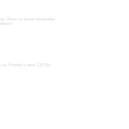
ra. Účasť na kurze lukostreľby
vednosť.
ku na 5 hodín v cene 120 Eur.