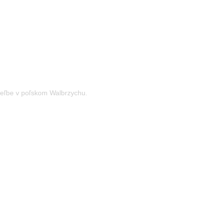
treľbe v poľskom Walbrzychu.