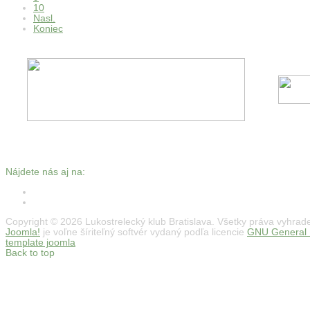
10
Nasl.
Koniec
Nájdete nás aj na:
Copyright © 2026 Lukostrelecký klub Bratislava. Všetky práva vyhrad
Joomla!
je voľne šíriteľný softvér vydaný podľa licencie
GNU General P
template joomla
Back to top