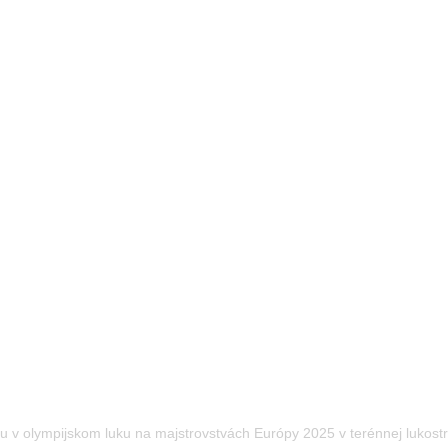
xu v olympijskom luku na majstrovstvách Európy 2025 v terénnej lukos