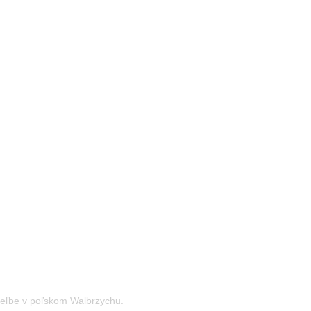
treľbe v poľskom Walbrzychu.