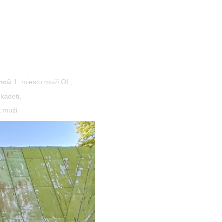
nců
1. miesto muži OL,
kadeti,
L muži